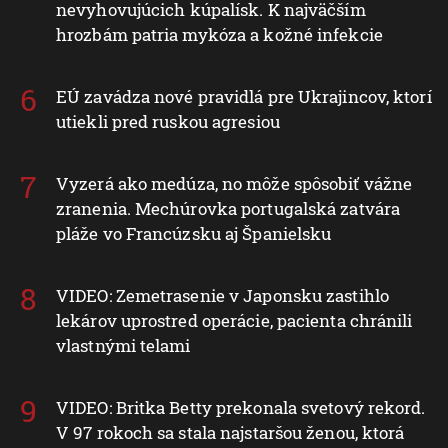
nevyhovujúcich kúpalísk. K najväčším
hrozbám patria mykóza a kožné infekcie
EÚ zavádza nové pravidlá pre Ukrajincov, ktorí
utiekli pred ruskou agresiou
Vyzerá ako medúza, no môže spôsobiť vážne
zranenia. Mechúrovka portugalská zatvára
pláže vo Francúzsku aj Španielsku
VIDEO: Zemetrasenie v Japonsku zastihlo
lekárov uprostred operácie, pacienta chránili
vlastnými telami
VIDEO: Britka Betty prekonala svetový rekord.
V 97 rokoch sa stala najstaršou ženou, ktorá