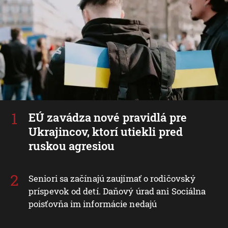
EÚ zavádza nové pravidlá pre
Ukrajincov, ktorí utiekli pred
ruskou agresiou
Seniori sa začínajú zaujímať o rodičovský
príspevok od detí. Daňový úrad ani Sociálna
poisťovňa im informácie nedajú