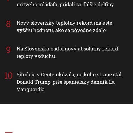
mŕtveho mláďaťa, pridali sa ďalšie delfíny
Nový slovenský teplotný rekord má ešte
vyššiu hodnotu, ako sa pôvodne zdalo
Na Slovensku padol nový absolútny rekord
teploty vzduchu
Situácia v Ceute ukázala, na koho strane stál
Donald Trump, píše španielsky denník La
Vanguardia