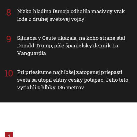
Nízka hladina Dunaja odhalila masívny vrak
lode z druhej svetovej vojny
Situácia v Ceute ukázala, na koho strane stál
Donald Trump, píše španielsky denník La
Vanguardia
Pri prieskume najhlbšej zatopenej priepasti
sveta sa utopil elitný český potápač. Jeho telo
vytiahli z hĺbky 186 metrov
1