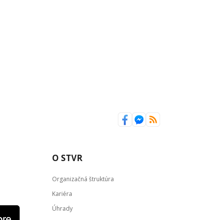
O STVR
Organizačná štruktúra
Kariéra
Úhrady