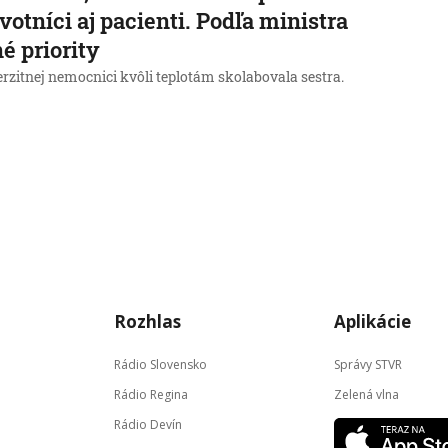
votníci aj pacienti. Podľa ministra
né priority
rzitnej nemocnici kvôli teplotám skolabovala sestra.
→
Rozhlas
Aplikácie
Rádio Slovensko
Správy STVR
Rádio Regina
Zelená vlna
Rádio Devín