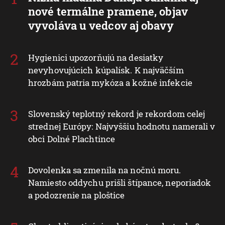
nové termálne pramene, objav
vyvoláva u vedcov aj obavy
Hygienici upozorňujú na desiatky
nevyhovujúcich kúpalísk. K najväčším
hrozbám patria mykóza a kožné infekcie
Slovenský teplotný rekord je rekordom celej
strednej Európy: Najvyššiu hodnotu namerali v
obci Dolné Plachtince
Dovolenka sa zmenila na nočnú moru.
Namiesto oddychu prišli štípance, neporiadok
a podozrenie na ploštice