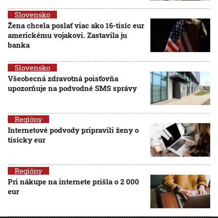
Slovensko
Žena chcela poslať viac ako 16-tisíc eur
americkému vojakovi. Zastavila ju
banka
Slovensko
Všeobecná zdravotná poisťovňa
upozorňuje na podvodné SMS správy
Regióny
Internetové podvody pripravili ženy o
tisícky eur
Regióny
Pri nákupe na internete prišla o 2 000
eur