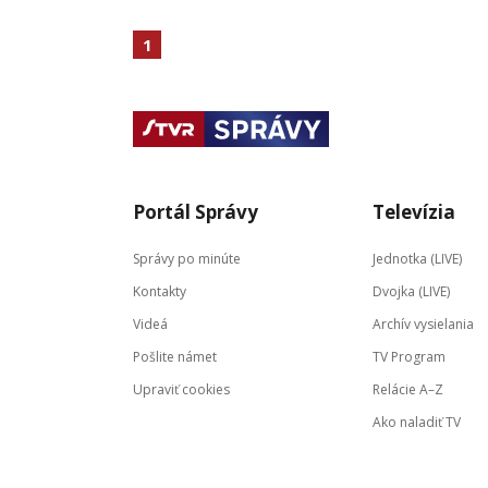
1
Portál Správy
Televízia
Správy po minúte
Jednotka (LIVE)
Kontakty
Dvojka (LIVE)
Videá
Archív vysielania
Pošlite námet
TV Program
Upraviť cookies
Relácie A–Z
Ako naladiť TV