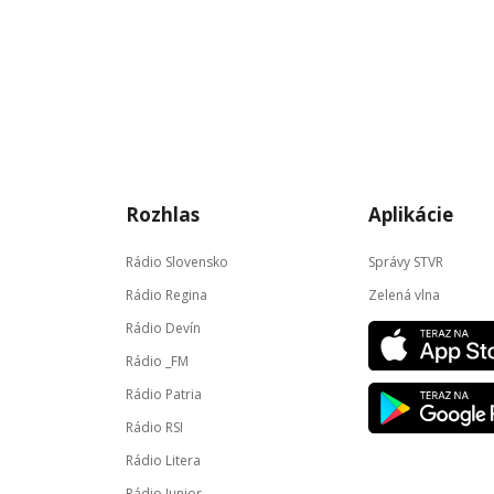
Rozhlas
Aplikácie
Rádio Slovensko
Správy STVR
Rádio Regina
Zelená vlna
Rádio Devín
Rádio _FM
Rádio Patria
Rádio RSI
Rádio Litera
Rádio Junior