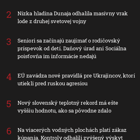
Nízka hladina Dunaja odhalila masívny vrak
lode z druhej svetovej vojny
Seniori sa začínajú zaujímať o rodičovský
príspevok od detí. Daňový úrad ani Sociálna
poisťovňa im informácie nedajú
EÚ zavádza nové pravidlá pre Ukrajincov, ktorí
utiekli pred ruskou agresiou
Nový slovenský teplotný rekord má ešte
vyššiu hodnotu, ako sa pôvodne zdalo
Na viacerých vodných plochách platí zákaz
kúpania. Kontroly odhalili zvýšený výskyt