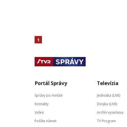
1
Portál Správy
Televízia
Správy po minúte
Jednotka (LIVE)
Kontakty
Dvojka (LIVE)
Videá
Archív vysielania
Pošlite námet
TV Program