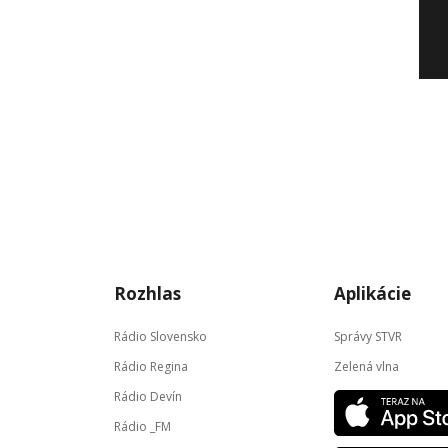
Rozhlas
Aplikácie
Rádio Slovensko
Správy STVR
Rádio Regina
Zelená vlna
Rádio Devín
Rádio _FM