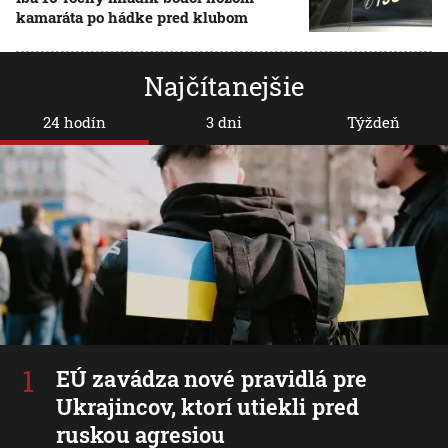
kamaráta po hádke pred klubom
Najčítanejšie
24 hodín
3 dni
Týždeň
EÚ zavádza nové pravidlá pre
Ukrajincov, ktorí utiekli pred
ruskou agresiou