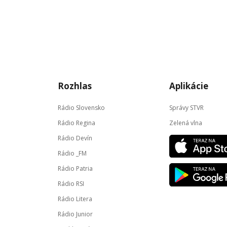
Rozhlas
Aplikácie
Rádio Slovensko
Správy STVR
Rádio Regina
Zelená vlna
Rádio Devín
Rádio _FM
Rádio Patria
Rádio RSI
Rádio Litera
Rádio Junior