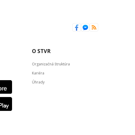
O STVR
Organizačná štruktúra
Kariéra
Úhrady