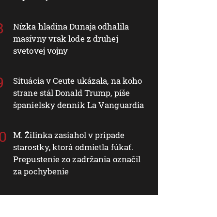
Nízka hladina Dunaja odhalila
masívny vrak lode z druhej
svetovej vojny
Situácia v Ceute ukázala, na koho
strane stál Donald Trump, píše
španielsky denník La Vanguardia
M. Žilinka zasiahol v prípade
starostky, ktorá odmietla fúkať.
Prepustenie zo zadržania označil
za pochybenie