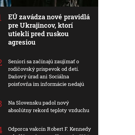
EÚ zavádza nové pravidlá
pre Ukrajincov, ktorí
utiekli pred ruskou
agresiou
Seniori sa začínajú zaujímať o
rodičovský príspevok od detí.
Daňový úrad ani Sociálna
poisťovňa im informácie nedajú
Na Slovensku padol nový
absolútny rekord teploty vzduchu
Odporca vakcín Robert F. Kennedy