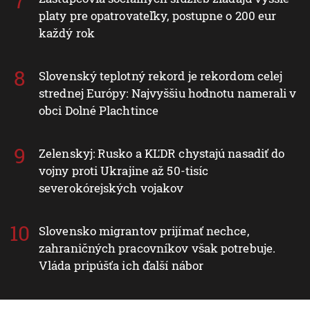
platy pre opatrovateľky, postupne o 200 eur
každý rok
Slovenský teplotný rekord je rekordom celej
strednej Európy: Najvyššiu hodnotu namerali v
obci Dolné Plachtince
Zelenskyj: Rusko a KĽDR chystajú nasadiť do
vojny proti Ukrajine až 50-tisíc
severokórejských vojakov
Slovensko migrantov prijímať nechce,
zahraničných pracovníkov však potrebuje.
Vláda pripúšťa ich ďalší nábor