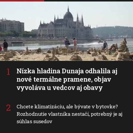
Nízka hladina Dunaja odhalila aj
nové termálne pramene, objav
vyvoláva u vedcov aj obavy
Chcete klimatizáciu, ale bývate v bytovke?
Rozhodnutie vlastníka nestačí, potrebný je aj
súhlas susedov