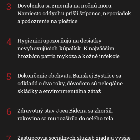
Dovolenka sa zmenila na nočnú moru.
Namiesto oddychu prišli štípance, neporiadok
a podozrenie na ploštice
Hygienici upozorňujú na desiatky
nevyhovujúcich kúpalísk. K najväčším
hrozbám patria mykóza a kožné infekcie
Dokončenie obchvatu Banskej Bystrice sa
odkladá o dva roky, dôvodom sú nelegálne
skládky a environmentálna záťaž
Zdravotný stav Joea Bidena sa zhoršil,
rakovina sa mu rozšírila do celého tela
Zástupcovia sociálnych služieb žiadajú vyššie