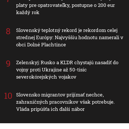
platy pre opatrovateľky, postupne o 200 eur
každý rok
Slovenský teplotný rekord je rekordom celej
strednej Európy: Najvyššiu hodnotu namerali v
obci Dolné Plachtince
Zelenskyj: Rusko a KĽDR chystajú nasadiť do
vojny proti Ukrajine až 50-tisíc
severokórejských vojakov
Slovensko migrantov prijímať nechce,
zahraničných pracovníkov však potrebuje.
Vláda pripúšťa ich ďalší nábor