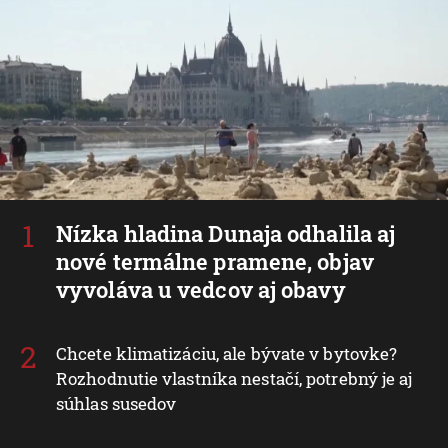
Nízka hladina Dunaja odhalila aj
nové termálne pramene, objav
vyvoláva u vedcov aj obavy
Chcete klimatizáciu, ale bývate v bytovke?
Rozhodnutie vlastníka nestačí, potrebný je aj
súhlas susedov