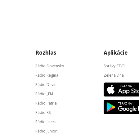
Rozhlas
Aplikácie
Rádio Slovensko
Správy STVR
Rádio Regina
Zelená vlna
Rádio Devín
Rádio _FM
Rádio Patria
Rádio RSI
Rádio Litera
Rádio Junior