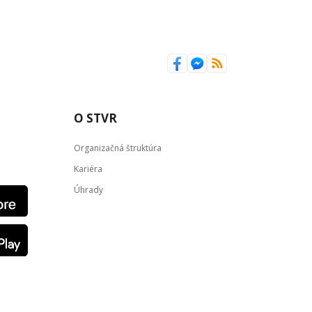
O STVR
Organizačná štruktúra
Kariéra
Úhrady