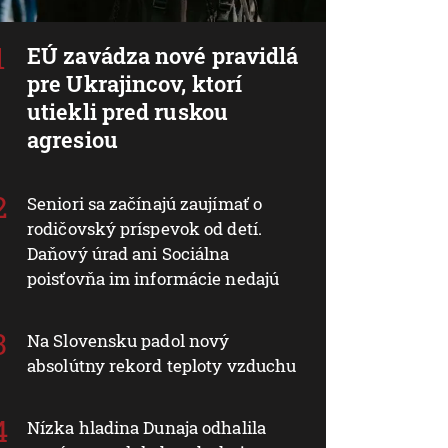
EÚ zavádza nové pravidlá
pre Ukrajincov, ktorí
utiekli pred ruskou
agresiou
Seniori sa začínajú zaujímať o
rodičovský príspevok od detí.
Daňový úrad ani Sociálna
poisťovňa im informácie nedajú
Na Slovensku padol nový
absolútny rekord teploty vzduchu
Nízka hladina Dunaja odhalila