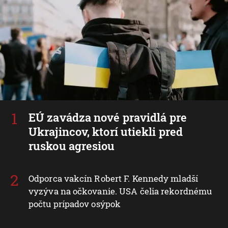
EÚ zavádza nové pravidlá pre
Ukrajincov, ktorí utiekli pred
ruskou agresiou
Odporca vakcín Robert F. Kennedy mladší
vyzýva na očkovanie. USA čelia rekordnému
počtu prípadov osýpok