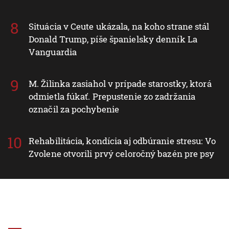
Situácia v Ceute ukázala, na koho strane stál
Donald Trump, píše španielsky denník La
Vanguardia
M. Žilinka zasiahol v prípade starostky, ktorá
odmietla fúkať. Prepustenie zo zadržania
označil za pochybenie
Rehabilitácia, kondícia aj odbúranie stresu: Vo
Zvolene otvorili prvý celoročný bazén pre psy