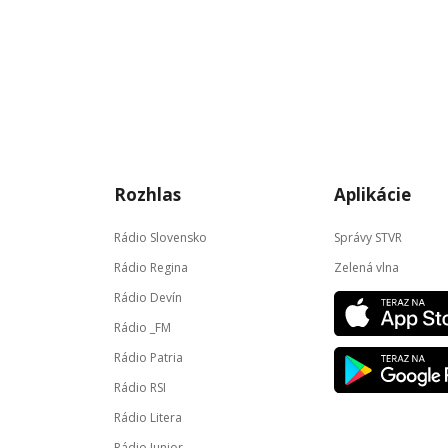
Rozhlas
Aplikácie
Rádio Slovensko
Správy STVR
Rádio Regina
Zelená vlna
Rádio Devín
Rádio _FM
Rádio Patria
Rádio RSI
Rádio Litera
Rádio Junior