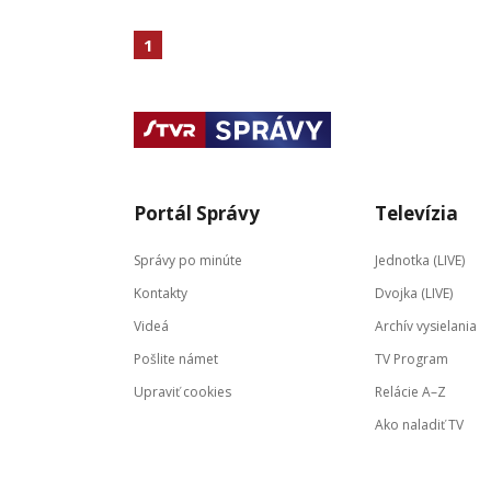
1
Portál Správy
Televízia
Správy po minúte
Jednotka (LIVE)
Kontakty
Dvojka (LIVE)
Videá
Archív vysielania
Pošlite námet
TV Program
Upraviť cookies
Relácie A–Z
Ako naladiť TV