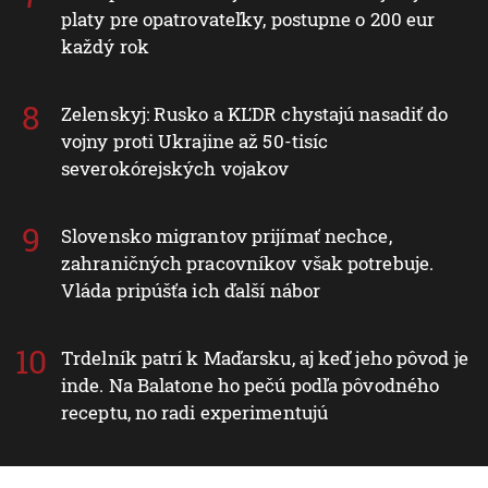
platy pre opatrovateľky, postupne o 200 eur
každý rok
Zelenskyj: Rusko a KĽDR chystajú nasadiť do
vojny proti Ukrajine až 50-tisíc
severokórejských vojakov
Slovensko migrantov prijímať nechce,
zahraničných pracovníkov však potrebuje.
Vláda pripúšťa ich ďalší nábor
Trdelník patrí k Maďarsku, aj keď jeho pôvod je
inde. Na Balatone ho pečú podľa pôvodného
receptu, no radi experimentujú