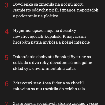
Dovolenka sa zmenila na nočnú moru.
Namiesto oddychu prišli štípance, neporiadok
a podozrenie na ploštice
Hygienici upozorňujú na desiatky
nevyhovujúcich kúpalísk. K najväčším
hrozbám patria mykóza a kožné infekcie
Dokončenie obchvatu Banskej Bystrice sa
odkladá o dva roky, dôvodom sú nelegálne
skládky a environmentálna záťaž
Zdravotný stav Joea Bidena sa zhoršil,
rakovina sa mu rozšírila do celého tela
Zástupcovia sociálnych služieb žiadajú vyššie