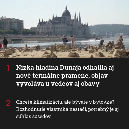
Nízka hladina Dunaja odhalila aj
nové termálne pramene, objav
vyvoláva u vedcov aj obavy
Chcete klimatizáciu, ale bývate v bytovke?
Rozhodnutie vlastníka nestačí, potrebný je aj
súhlas susedov