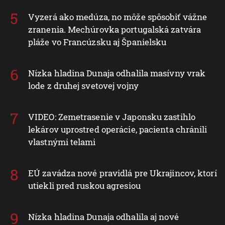
Vyzerá ako medúza, no môže spôsobiť vážne
zranenia. Mechúrovka portugalská zatvára
pláže vo Francúzsku aj Španielsku
Nízka hladina Dunaja odhalila masívny vrak
lode z druhej svetovej vojny
VIDEO: Zemetrasenie v Japonsku zastihlo
lekárov uprostred operácie, pacienta chránili
vlastnými telami
EÚ zavádza nové pravidlá pre Ukrajincov, ktorí
utiekli pred ruskou agresiou
Nízka hladina Dunaja odhalila aj nové