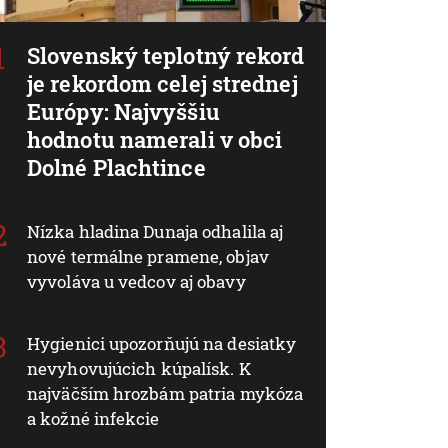
Slovenský teplotný rekord
je rekordom celej strednej
Európy: Najvyššiu
hodnotu namerali v obci
Dolné Plachtince
Nízka hladina Dunaja odhalila aj
nové termálne pramene, objav
vyvoláva u vedcov aj obavy
Hygienici upozorňujú na desiatky
nevyhovujúcich kúpalísk. K
najväčším hrozbám patria mykóza
a kožné infekcie