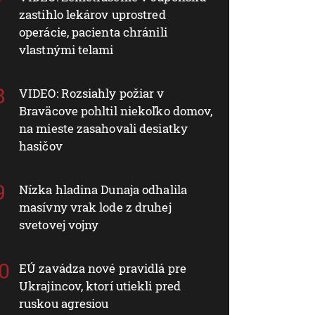
zastihlo lekárov uprostred
operácie, pacienta chránili
vlastnými telami
VIDEO: Rozsiahly požiar v
Braväcove pohltil niekoľko domov,
na mieste zasahovali desiatky
hasičov
Nízka hladina Dunaja odhalila
masívny vrak lode z druhej
svetovej vojny
EÚ zavádza nové pravidlá pre
Ukrajincov, ktorí utiekli pred
ruskou agresiou