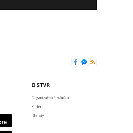
O STVR
Organizačná štruktúra
Kariéra
Úhrady