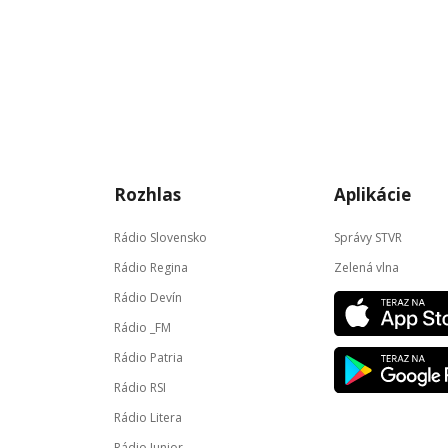
Rozhlas
Aplikácie
Rádio Slovensko
Správy STVR
Rádio Regina
Zelená vlna
Rádio Devín
Rádio _FM
Rádio Patria
Rádio RSI
Rádio Litera
Rádio Junior