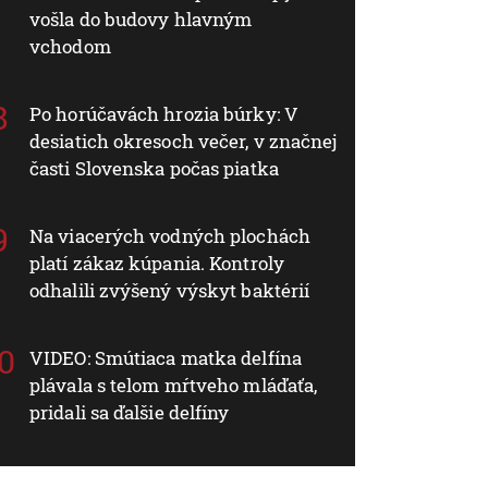
vošla do budovy hlavným
vchodom
Po horúčavách hrozia búrky: V
desiatich okresoch večer, v značnej
časti Slovenska počas piatka
Na viacerých vodných plochách
platí zákaz kúpania. Kontroly
odhalili zvýšený výskyt baktérií
VIDEO: Smútiaca matka delfína
plávala s telom mŕtveho mláďaťa,
pridali sa ďalšie delfíny