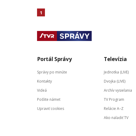
1
Portál Správy
Televízia
Správy po minúte
Jednotka (LIVE)
Kontakty
Dvojka (LIVE)
Videá
Archív vysielania
Pošlite námet
TV Program
Upraviť cookies
Relácie A–Z
Ako naladiť TV