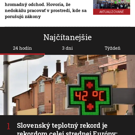
hromadný odchod. Hovoria, že
nedokážu pracovať v prostredí, kde sa
AKTUALIZOVANÉ
porušujú zákony
Najčítanejšie
24 hodín
3 dni
Týždeň
Slovenský teplotný rekord je
rekordom celej strednej Európy: