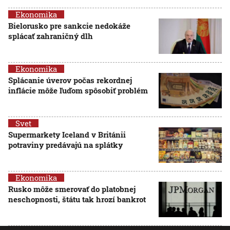
Ekonomika
Bielorusko pre sankcie nedokáže
splácať zahraničný dlh
Ekonomika
Splácanie úverov počas rekordnej
inflácie môže ľuďom spôsobiť problém
Svet
Supermarkety Iceland v Británii
potraviny predávajú na splátky
Ekonomika
Rusko môže smerovať do platobnej
neschopnosti, štátu tak hrozí bankrot