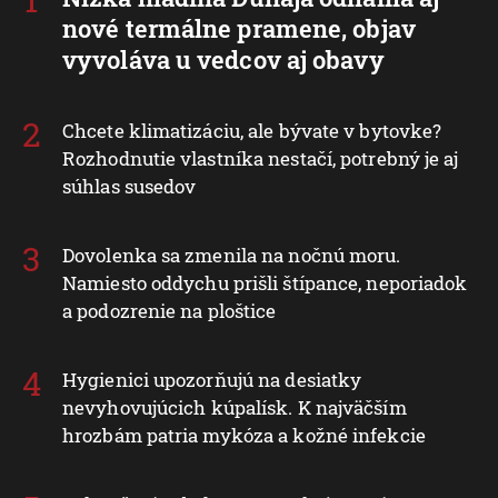
nové termálne pramene, objav
vyvoláva u vedcov aj obavy
Chcete klimatizáciu, ale bývate v bytovke?
Rozhodnutie vlastníka nestačí, potrebný je aj
súhlas susedov
Dovolenka sa zmenila na nočnú moru.
Namiesto oddychu prišli štípance, neporiadok
a podozrenie na ploštice
Hygienici upozorňujú na desiatky
nevyhovujúcich kúpalísk. K najväčším
hrozbám patria mykóza a kožné infekcie