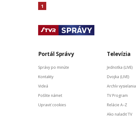
1
Portál Správy
Televízia
Správy po minúte
Jednotka (LIVE)
Kontakty
Dvojka (LIVE)
Videá
Archív vysielania
Pošlite námet
TV Program
Upraviť cookies
Relácie A–Z
Ako naladiť TV