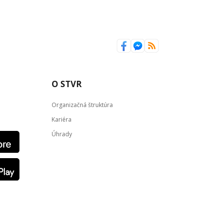
O STVR
Organizačná štruktúra
Kariéra
Úhrady