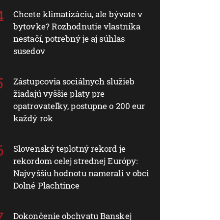
Chcete klimatizáciu, ale bývate v
bytovke? Rozhodnutie vlastníka
nestačí, potrebný je aj súhlas
susedov
Zástupcovia sociálnych služieb
žiadajú vyššie platy pre
opatrovateľky, postupne o 200 eur
každý rok
Slovenský teplotný rekord je
rekordom celej strednej Európy:
Najvyššiu hodnotu namerali v obci
Dolné Plachtince
Dokončenie obchvatu Banskej