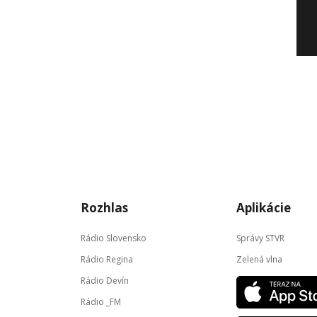
Rozhlas
Aplikácie
Rádio Slovensko
Správy STVR
Rádio Regina
Zelená vlna
Rádio Devín
Rádio _FM