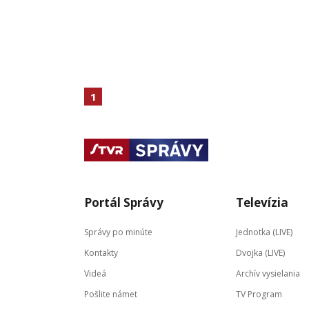
1
Portál Správy
Televízia
Správy po minúte
Jednotka (LIVE)
Kontakty
Dvojka (LIVE)
Videá
Archív vysielania
Pošlite námet
TV Program