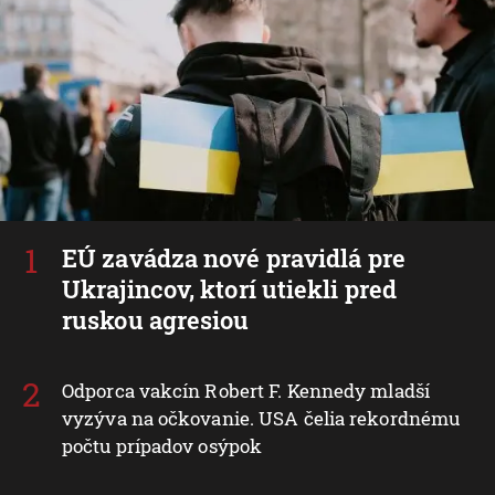
EÚ zavádza nové pravidlá pre
Ukrajincov, ktorí utiekli pred
ruskou agresiou
Odporca vakcín Robert F. Kennedy mladší
vyzýva na očkovanie. USA čelia rekordnému
počtu prípadov osýpok