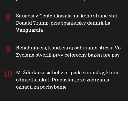
Situácia v Ceute ukázala, na koho strane stál
Donald Trump, píše španielsky denník La
Vanguardia
Rehabilitácia, kondícia aj odbúranie stresu: Vo
Zvolene otvorili prvý celoročný bazén pre psy
M. Žilinka zasiahol v prípade starostky, ktorá
odmietla fúkať. Prepustenie zo zadržania
označil za pochybenie