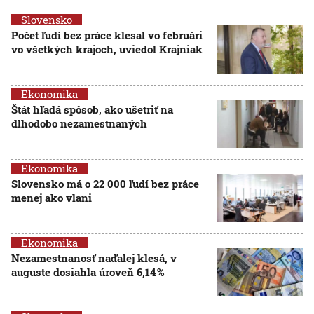
Slovensko
Počet ľudí bez práce klesal vo februári
vo všetkých krajoch, uviedol Krajniak
Ekonomika
Štát hľadá spôsob, ako ušetriť na
dlhodobo nezamestnaných
Ekonomika
Slovensko má o 22 000 ľudí bez práce
menej ako vlani
Ekonomika
Nezamestnanosť naďalej klesá, v
auguste dosiahla úroveň 6,14 %