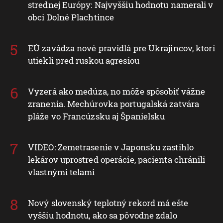
strednej Európy: Najvyššiu hodnotu namerali v
obci Dolné Plachtince
EÚ zavádza nové pravidlá pre Ukrajincov, ktorí
utiekli pred ruskou agresiou
Vyzerá ako medúza, no môže spôsobiť vážne
zranenia. Mechúrovka portugalská zatvára
pláže vo Francúzsku aj Španielsku
VIDEO: Zemetrasenie v Japonsku zastihlo
lekárov uprostred operácie, pacienta chránili
vlastnými telami
Nový slovenský teplotný rekord má ešte
vyššiu hodnotu, ako sa pôvodne zdalo