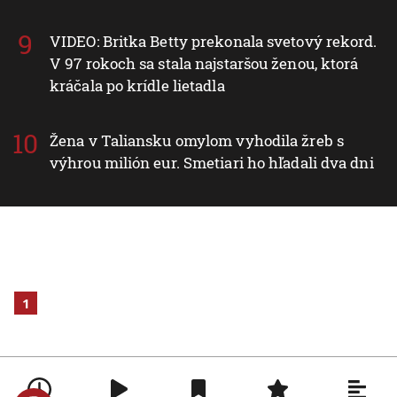
VIDEO: Britka Betty prekonala svetový rekord.
V 97 rokoch sa stala najstaršou ženou, ktorá
kráčala po krídle lietadla
Žena v Taliansku omylom vyhodila žreb s
výhrou milión eur. Smetiari ho hľadali dva dni
1