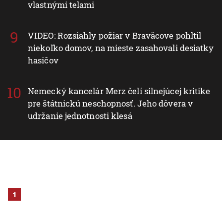
vlastnými telami
VIDEO: Rozsiahly požiar v Braväcove pohltil
niekoľko domov, na mieste zasahovali desiatky
hasičov
Nemecký kancelár Merz čelí silnejúcej kritike
pre štátnickú neschopnosť. Jeho dôvera v
udržanie jednotnosti klesá
1