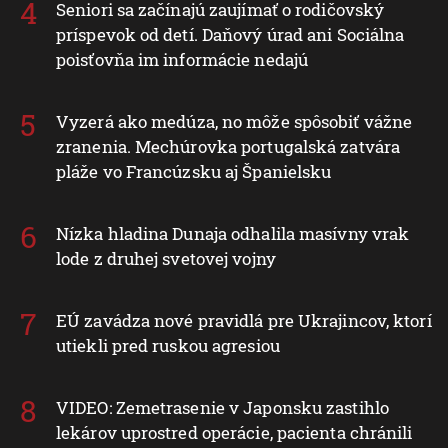
Seniori sa začínajú zaujímať o rodičovský
príspevok od detí. Daňový úrad ani Sociálna
poisťovňa im informácie nedajú
Vyzerá ako medúza, no môže spôsobiť vážne
zranenia. Mechúrovka portugalská zatvára
pláže vo Francúzsku aj Španielsku
Nízka hladina Dunaja odhalila masívny vrak
lode z druhej svetovej vojny
EÚ zavádza nové pravidlá pre Ukrajincov, ktorí
utiekli pred ruskou agresiou
VIDEO: Zemetrasenie v Japonsku zastihlo
lekárov uprostred operácie, pacienta chránili