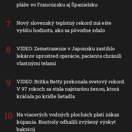
pláže vo Francúzsku aj Španielsku
Nový slovenský teplotný rekord má ešte
vyššiu hodnotu, ako sa pôvodne zdalo
VIDEO: Zemetrasenie v Japonsku zastihlo
lekárov uprostred operácie, pacienta chránili
vlastnými telami
VIDEO: Britka Betty prekonala svetový rekord.
V 97 rokoch sa stala najstaršou ženou, ktorá
kráčala po krídle lietadla
Na viacerých vodných plochách platí zákaz
kúpania. Kontroly odhalili zvýšený výskyt
baktérií