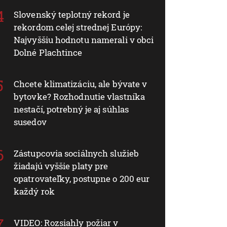
Slovenský teplotný rekord je
rekordom celej strednej Európy:
Najvyššiu hodnotu namerali v obci
Dolné Plachtince
Chcete klimatizáciu, ale bývate v
bytovke? Rozhodnutie vlastníka
nestačí, potrebný je aj súhlas
susedov
Zástupcovia sociálnych služieb
žiadajú vyššie platy pre
opatrovateľky, postupne o 200 eur
každý rok
VIDEO: Rozsiahly požiar v