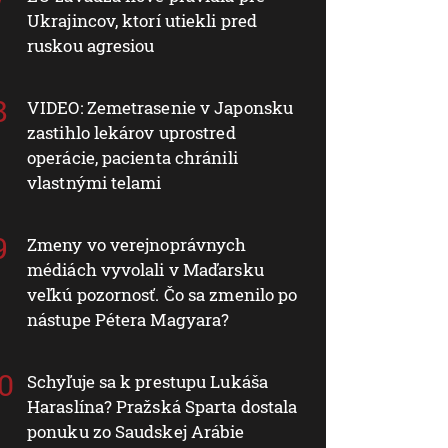
Ukrajincov, ktorí utiekli pred
ruskou agresiou
VIDEO: Zemetrasenie v Japonsku
zastihlo lekárov uprostred
operácie, pacienta chránili
vlastnými telami
Zmeny vo verejnoprávnych
médiách vyvolali v Maďarsku
veľkú pozornosť. Čo sa zmenilo po
nástupe Pétera Magyara?
Schyľuje sa k prestupu Lukáša
Haraslína? Pražská Sparta dostala
ponuku zo Saudskej Arábie