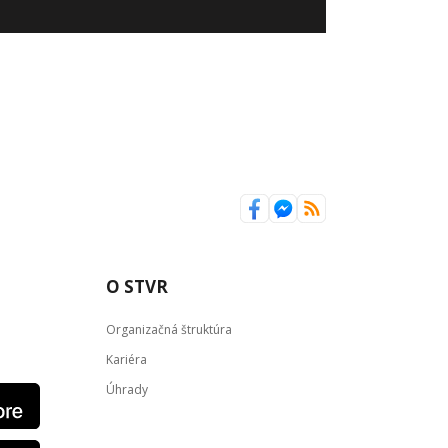
O STVR
Organizačná štruktúra
Kariéra
Úhrady