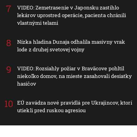
VIDEO: Zemetrasenie v Japonsku zastihlo
lekárov uprostred operácie, pacienta chránili
vlastnými telami
Nízka hladina Dunaja odhalila masívny vrak
lode z druhej svetovej vojny
VIDEO: Rozsiahly požiar v Braväcove pohltil
niekoľko domov, na mieste zasahovali desiatky
hasičov
EÚ zavádza nové pravidlá pre Ukrajincov, ktorí
utiekli pred ruskou agresiou