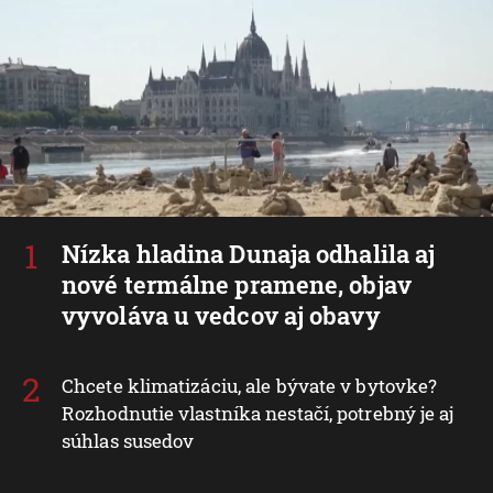
Nízka hladina Dunaja odhalila aj
nové termálne pramene, objav
vyvoláva u vedcov aj obavy
Chcete klimatizáciu, ale bývate v bytovke?
Rozhodnutie vlastníka nestačí, potrebný je aj
súhlas susedov