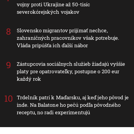
vojny proti Ukrajine až 50-tisíc
severokórejských vojakov
Slovensko migrantov prijímať nechce,
zahraničných pracovníkov však potrebuje.
Vláda pripúšťa ich ďalší nábor
Zástupcovia sociálnych služieb žiadajú vyššie
platy pre opatrovateľky, postupne o 200 eur
každý rok
Trdelník patrí k Maďarsku, aj keď jeho pôvod je
inde. Na Balatone ho pečú podľa pôvodného
receptu, no radi experimentujú