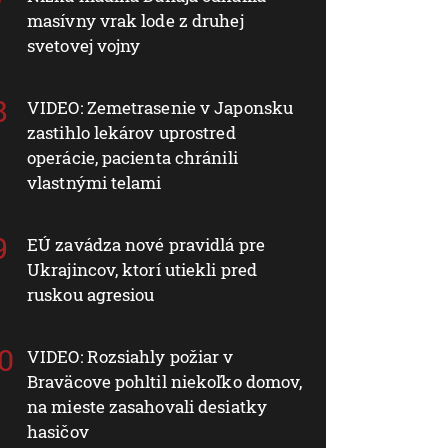
masívny vrak lode z druhej
svetovej vojny
VIDEO: Zemetrasenie v Japonsku
zastihlo lekárov uprostred
operácie, pacienta chránili
vlastnými telami
EÚ zavádza nové pravidlá pre
Ukrajincov, ktorí utiekli pred
ruskou agresiou
VIDEO: Rozsiahly požiar v
Braväcove pohltil niekoľko domov,
na mieste zasahovali desiatky
hasičov