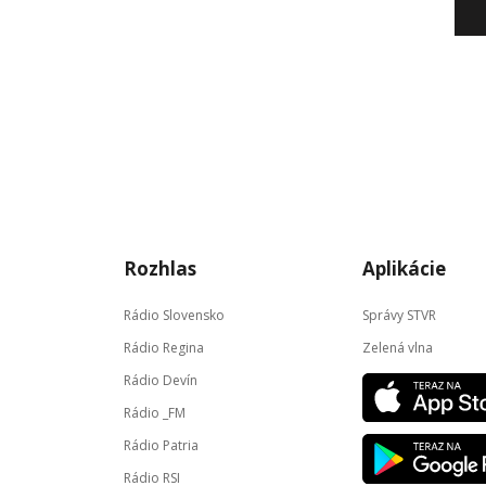
Rozhlas
Aplikácie
Rádio Slovensko
Správy STVR
Rádio Regina
Zelená vlna
Rádio Devín
Rádio _FM
Rádio Patria
Rádio RSI