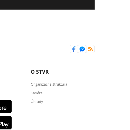
O STVR
Organizačná štruktúra
Kariéra
Úhrady