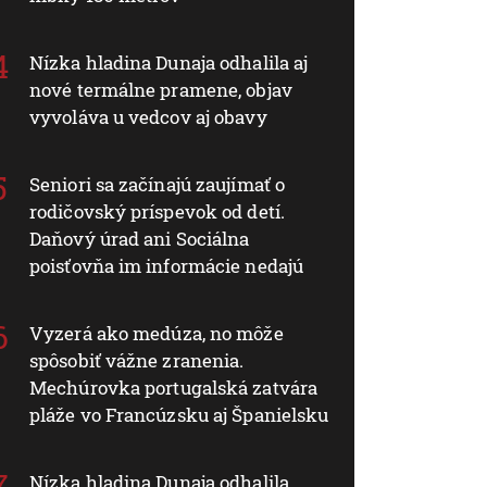
Nízka hladina Dunaja odhalila aj
nové termálne pramene, objav
vyvoláva u vedcov aj obavy
Seniori sa začínajú zaujímať o
rodičovský príspevok od detí.
Daňový úrad ani Sociálna
poisťovňa im informácie nedajú
Vyzerá ako medúza, no môže
spôsobiť vážne zranenia.
Mechúrovka portugalská zatvára
pláže vo Francúzsku aj Španielsku
Nízka hladina Dunaja odhalila