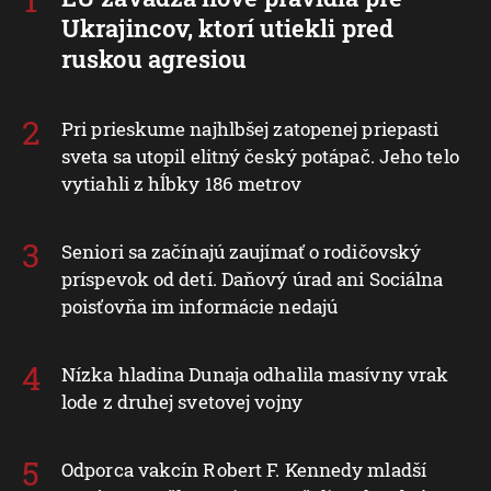
Ukrajincov, ktorí utiekli pred
ruskou agresiou
Pri prieskume najhlbšej zatopenej priepasti
sveta sa utopil elitný český potápač. Jeho telo
vytiahli z hĺbky 186 metrov
Seniori sa začínajú zaujímať o rodičovský
príspevok od detí. Daňový úrad ani Sociálna
poisťovňa im informácie nedajú
Nízka hladina Dunaja odhalila masívny vrak
lode z druhej svetovej vojny
Odporca vakcín Robert F. Kennedy mladší