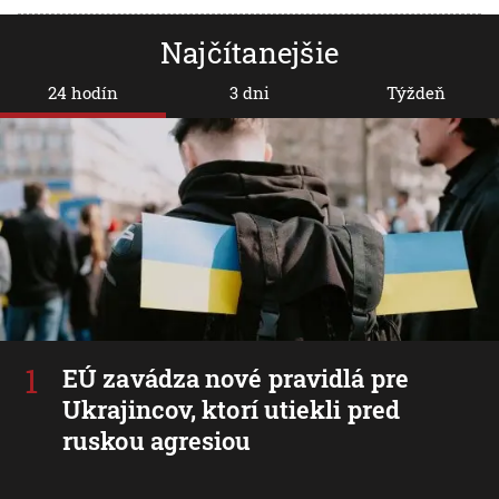
Najčítanejšie
24 hodín
3 dni
Týždeň
EÚ zavádza nové pravidlá pre
Ukrajincov, ktorí utiekli pred
ruskou agresiou