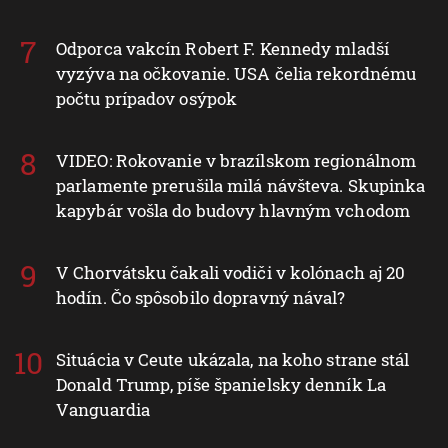
Odporca vakcín Robert F. Kennedy mladší
vyzýva na očkovanie. USA čelia rekordnému
počtu prípadov osýpok
VIDEO: Rokovanie v brazílskom regionálnom
parlamente prerušila milá návšteva. Skupinka
kapybár vošla do budovy hlavným vchodom
V Chorvátsku čakali vodiči v kolónach aj 20
hodín. Čo spôsobilo dopravný nával?
Situácia v Ceute ukázala, na koho strane stál
Donald Trump, píše španielsky denník La
Vanguardia