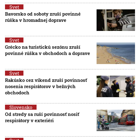
Svet
Bavorsko od soboty zruší povinné
rúška v hromadnej doprave
Svet
Grécko na turistickú sezónu zruší
povinné rúška v obchodoch a doprave
Svet
Rakúsko cez víkend zruší povinnosť
nosenia respirátorov v bežných
obchodoch
Slovensko
Od stredy sa ruší povinnosť nosiť
respirátory v exteriéri