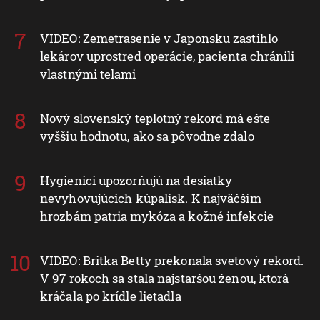
VIDEO: Zemetrasenie v Japonsku zastihlo
lekárov uprostred operácie, pacienta chránili
vlastnými telami
Nový slovenský teplotný rekord má ešte
vyššiu hodnotu, ako sa pôvodne zdalo
Hygienici upozorňujú na desiatky
nevyhovujúcich kúpalísk. K najväčším
hrozbám patria mykóza a kožné infekcie
VIDEO: Britka Betty prekonala svetový rekord.
V 97 rokoch sa stala najstaršou ženou, ktorá
kráčala po krídle lietadla