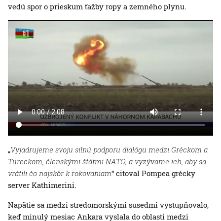
vedú spor o prieskum ťažby ropy a zemného plynu.
„
Vyjadrujeme svoju silnú podporu dialógu medzi Gréckom a
Tureckom, členskými štátmi NATO, a vyzývame ich, aby sa
vrátili čo najskôr k rokovaniam
“ citoval Pompea grécky
server Kathimerini.
Napätie sa medzi stredomorskými susedmi vystupňovalo,
keď minulý mesiac Ankara vyslala do oblasti medzi