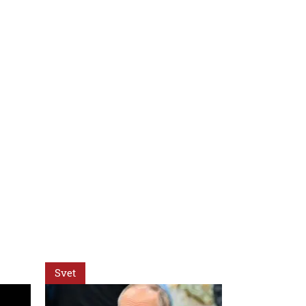
Svet
Svet