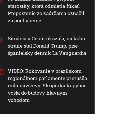
starostky, ktorá odmietla fúkať.
Prepustenie zo zadržania označil
za pochybenie
Situácia v Ceute ukázala, na koho
strane stál Donald Trump, píše
španielsky denník La Vanguardia
VIDEO: Rokovanie v brazílskom
regionálnom parlamente prerušila
milá návšteva. Skupinka kapybár
vošla do budovy hlavným
vchodom