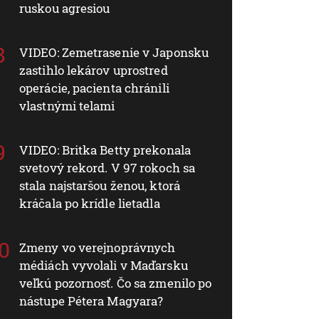
ruskou agresiou
VIDEO: Zemetrasenie v Japonsku
zastihlo lekárov uprostred
operácie, pacienta chránili
vlastnými telami
VIDEO: Britka Betty prekonala
svetový rekord. V 97 rokoch sa
stala najstaršou ženou, ktorá
kráčala po krídle lietadla
Zmeny vo verejnoprávnych
médiách vyvolali v Maďarsku
veľkú pozornosť. Čo sa zmenilo po
nástupe Pétera Magyara?