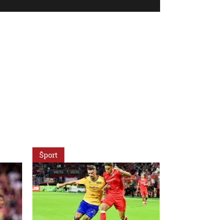
Šport
Šport