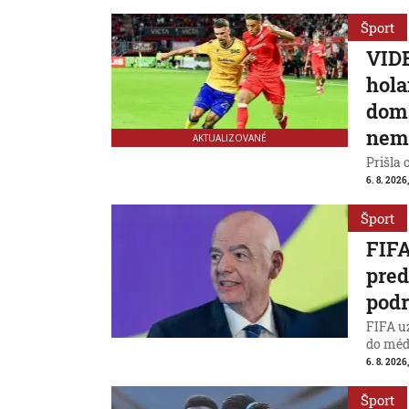
Šport
VIDE
hola
domá
nem
AKTUALIZOVANÉ
Prišla 
6. 8. 2026
Šport
FIFA
pred
podr
FIFA uz
do médi
6. 8. 2026
Šport