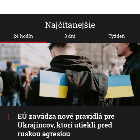
Najčítanejšie
24 hodín
3 dni
Týždeň
EÚ zavádza nové pravidlá pre
Ukrajincov, ktorí utiekli pred
ruskou agresiou