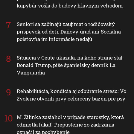
kapybár vošla do budovy hlavným vchodom
Seniori sa začínajú zaujímať o rodičovský
príspevok od detí. Daňový úrad ani Sociálna
poisťovňa im informácie nedajú
Situácia v Ceute ukázala, na koho strane stál
Donald Trump, píše španielsky denník La
Vanguardia
Rehabilitácia, kondícia aj odbúranie stresu: Vo
Zvolene otvorili prvý celoročný bazén pre psy
M. Žilinka zasiahol v prípade starostky, ktorá
odmietla fúkať. Prepustenie zo zadržania
označil za pochybenie