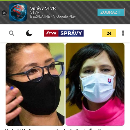
Správy STVR
ZOBRAZIŤ
STVR
BEZPLATNÉ - V Google Play
24