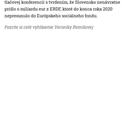
tlačovej konferencii s tvrdením, že Slovensko nenávratne
prišlo o miliardu eur z ERDF, ktoré do konca roka 2020
nepresunulo do Európskeho sociálneho fondu.
Pozrite si celé vyhlásenie Veroniky Remišovej: