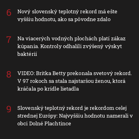
Nový slovenský teplotný rekord má ešte
vyššiu hodnotu, ako sa pôvodne zdalo
Na viacerých vodných plochách platí zákaz
kúpania. Kontroly odhalili zvýšený výskyt
baktérií
VIDEO: Britka Betty prekonala svetový rekord.
V 97 rokoch sa stala najstaršou ženou, ktorá
kráčala po krídle lietadla
Slovenský teplotný rekord je rekordom celej
strednej Európy: Najvyššiu hodnotu namerali v
obci Dolné Plachtince