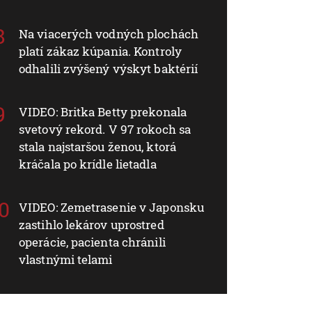
Na viacerých vodných plochách
platí zákaz kúpania. Kontroly
odhalili zvýšený výskyt baktérií
VIDEO: Britka Betty prekonala
svetový rekord. V 97 rokoch sa
stala najstaršou ženou, ktorá
kráčala po krídle lietadla
VIDEO: Zemetrasenie v Japonsku
zastihlo lekárov uprostred
operácie, pacienta chránili
vlastnými telami