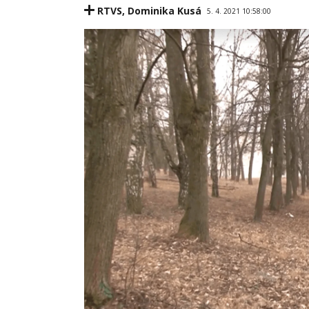
RTVS
,
Dominika Kusá
5. 4. 2021 10:58:00