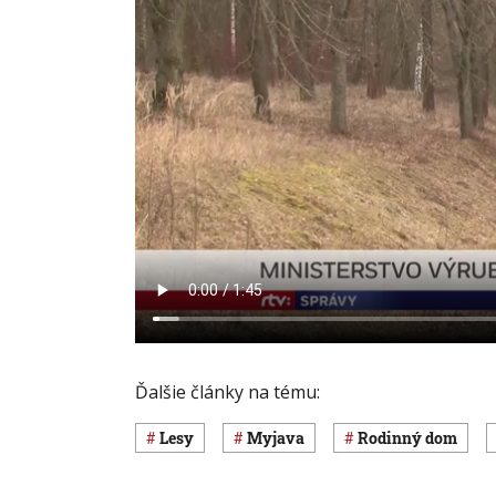
Ďalšie články na tému:
lesy
Myjava
rodinný dom