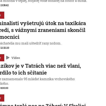
sa množia v teplej, stojatej vode bohatej na fosfor a dusík.
 13:38:42
y
inalisti vyšetrujú útok na taxikára
redi, s vážnymi zraneniami skončil
emocnici
páchatelia mu mali uštedriť rany nožom.
, 12:32:20
y
Video
íkov je v Tatrách viac než vlani,
rdilo to ich sčítanie
ie zaznamenalo 95 mláďat kamzíka vrchovského
ského.
, 8:00:00
y
émne teplá noc na Záhorí: V Skalici