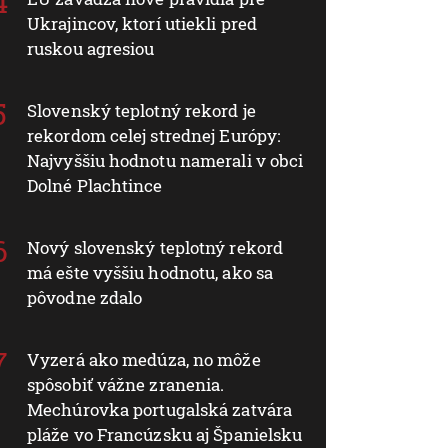
Ukrajincov, ktorí utiekli pred
ruskou agresiou
Slovenský teplotný rekord je
rekordom celej strednej Európy:
Najvyššiu hodnotu namerali v obci
Dolné Plachtince
Nový slovenský teplotný rekord
má ešte vyššiu hodnotu, ako sa
pôvodne zdalo
Vyzerá ako medúza, no môže
spôsobiť vážne zranenia.
Mechúrovka portugalská zatvára
pláže vo Francúzsku aj Španielsku