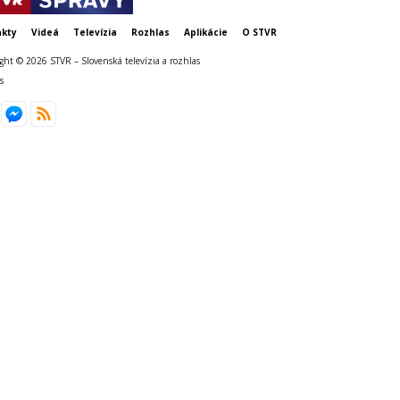
kty
Videá
Televízia
Rozhlas
Aplikácie
O STVR
ght © 2026 STVR – Slovenská televízia a rozhlas
s