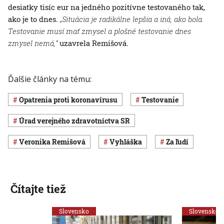
desiatky tisíc eur na jedného pozitívne testovaného tak,
ako je to dnes.
„Situácia je radikálne lepšia a iná, ako bola.
Testovanie musí mať zmysel a plošné testovanie dnes
zmysel nemá,“
uzavrela Remišová.
Ďalšie články na tému:
opatrenia proti koronavírusu
testovanie
Úrad verejného zdravotníctva SR
Veronika Remišová
vyhláška
Za ľudí
Čítajte tiež
Slovensko
Slovensko