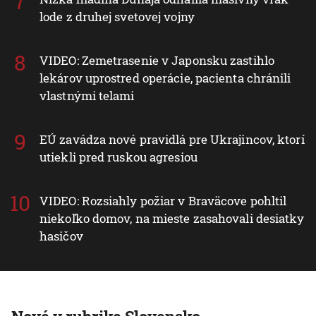
lode z druhej svetovej vojny
VIDEO: Zemetrasenie v Japonsku zastihlo
lekárov uprostred operácie, pacienta chránili
vlastnými telami
EÚ zavádza nové pravidlá pre Ukrajincov, ktorí
utiekli pred ruskou agresiou
VIDEO: Rozsiahly požiar v Braväcove pohltil
niekoľko domov, na mieste zasahovali desiatky
hasičov