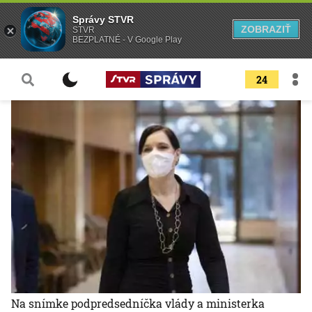
Správy STVR
ZOBRAZIŤ
STVR
BEZPLATNÉ - V Google Play
24
Na snímke podpredsedníčka vlády a ministerka