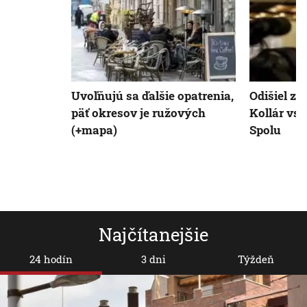
Uvoľňujú sa ďalšie opatrenia,
Odišiel zo
päť okresov je ružových
Kollár vst
(+mapa)
Spolu
Najčítanejšie
24 hodín
3 dni
Týždeň