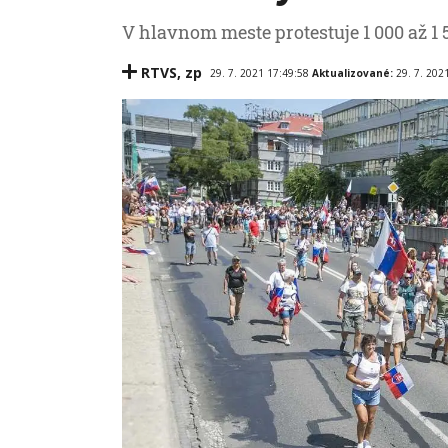
V hlavnom meste protestuje 1 000 až 1 5
RTVS
,
zp
29. 7. 2021 17:49:58
Aktualizované:
29. 7. 202