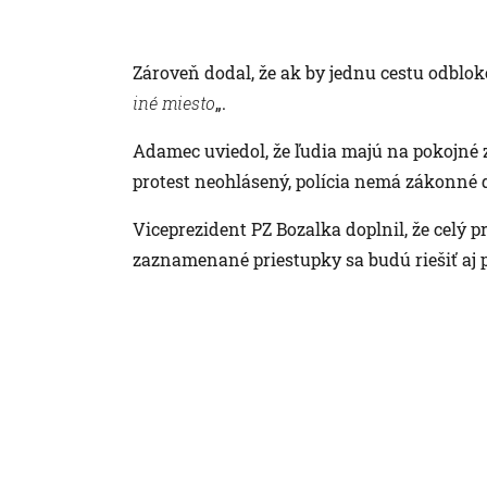
Zároveň dodal, že ak by jednu cestu odblok
iné miesto
„.
Adamec uviedol, že ľudia majú na pokojné 
protest neohlásený, polícia nemá zákonné
Viceprezident PZ Bozalka doplnil, že celý 
zaznamenané priestupky sa budú riešiť aj 