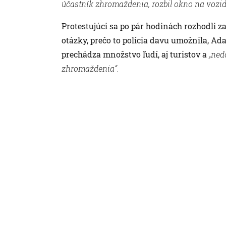
účastník zhromaždenia, rozbil okno na vozidl
Protestujúci sa po pár hodinách rozhodli 
otázky, prečo to polícia davu umožnila, Ada
prechádza množstvo ľudí, aj turistov a
„ned
zhromaždenia“.