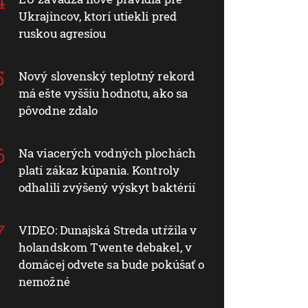
Ukrajincov, ktorí utiekli pred
ruskou agresiou
Nový slovenský teplotný rekord
má ešte vyššiu hodnotu, ako sa
pôvodne zdalo
Na viacerých vodných plochách
platí zákaz kúpania. Kontroly
odhalili zvýšený výskyt baktérií
VIDEO: Dunajská Streda utŕžila v
holandskom Twente debakel, v
domácej odvete sa bude pokúšať o
nemožné