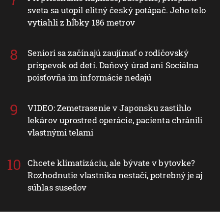
sveta sa utopil elitný český potápač. Jeho telo
vytiahli z hĺbky 186 metrov
Seniori sa začínajú zaujímať o rodičovský
príspevok od detí. Daňový úrad ani Sociálna
poisťovňa im informácie nedajú
VIDEO: Zemetrasenie v Japonsku zastihlo
lekárov uprostred operácie, pacienta chránili
vlastnými telami
Chcete klimatizáciu, ale bývate v bytovke?
Rozhodnutie vlastníka nestačí, potrebný je aj
súhlas susedov