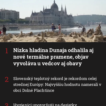
Nízka hladina Dunaja odhalila aj
nové termálne pramene, objav
vyvoláva u vedcov aj obavy
Slovenský teplotný rekord je rekordom celej
strednej Európy: Najvyššiu hodnotu namerali v
obci Dolné Plachtince
Hygienici upozorňujú na desiatky