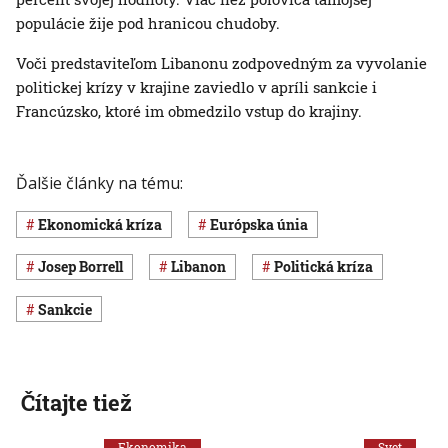
populácie žije pod hranicou chudoby.
Voči predstaviteľom Libanonu zodpovedným za vyvolanie
politickej krízy v krajine zaviedlo v apríli sankcie i
Francúzsko, ktoré im obmedzilo vstup do krajiny.
Ďalšie články na tému:
ekonomická kríza
Európska únia
Josep Borrell
Libanon
politická kríza
sankcie
Čítajte tiež
Ekonomika
Svet