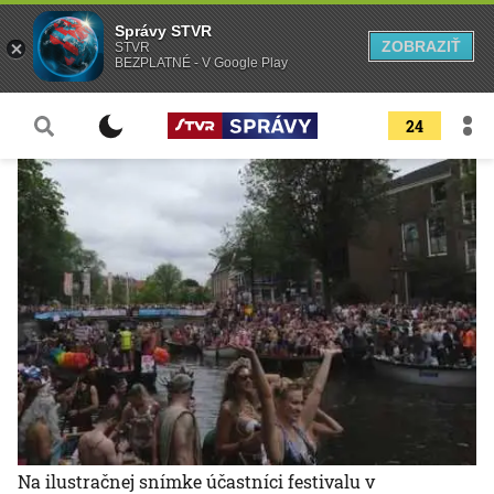
Správy STVR
ZOBRAZIŤ
STVR
BEZPLATNÉ - V Google Play
24
Na ilustračnej snímke účastníci festivalu v