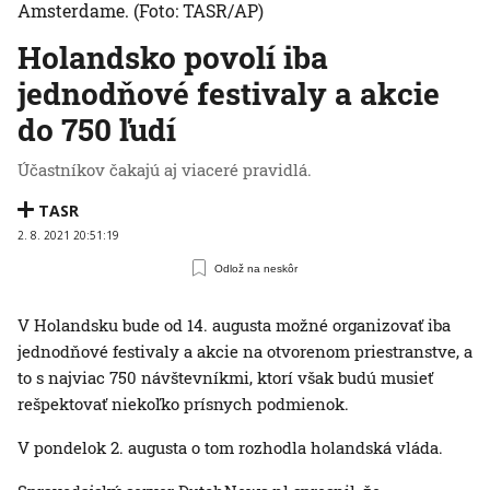
Amsterdame.
(Foto: TASR/AP)
Holandsko povolí iba
jednodňové festivaly a akcie
do 750 ľudí
Účastníkov čakajú aj viaceré pravidlá.
TASR
2. 8. 2021 20:51:19
Odlož na neskôr
V Holandsku bude od 14. augusta možné organizovať iba
jednodňové festivaly a akcie na otvorenom priestranstve, a
to s najviac 750 návštevníkmi, ktorí však budú musieť
rešpektovať niekoľko prísnych podmienok.
V pondelok 2. augusta o tom rozhodla holandská vláda.