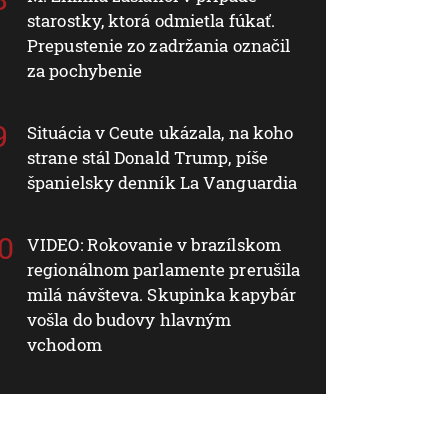
starostky, ktorá odmietla fúkať.
Prepustenie zo zadržania označil
za pochybenie
Situácia v Ceute ukázala, na koho
strane stál Donald Trump, píše
španielsky denník La Vanguardia
VIDEO: Rokovanie v brazílskom
regionálnom parlamente prerušila
milá návšteva. Skupinka kapybár
vošla do budovy hlavným
vchodom