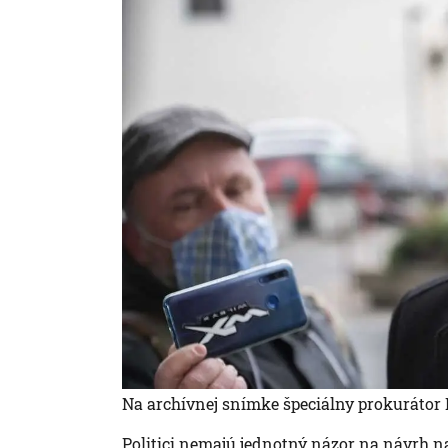
Na archívnej snímke špeciálny prokurátor D
Politici nemajú jednotný názor na návrh n