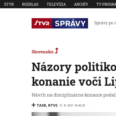
STVR
ROZHLAS
TELEVÍZIA
ARCHÍV
TV PROGR
Správy po 
Slovensko
Názory politiko
konanie voči Lip
Návrh na disciplinárne konanie podal
TASR
,
RTVS
21. 8. 2021 16:42:25