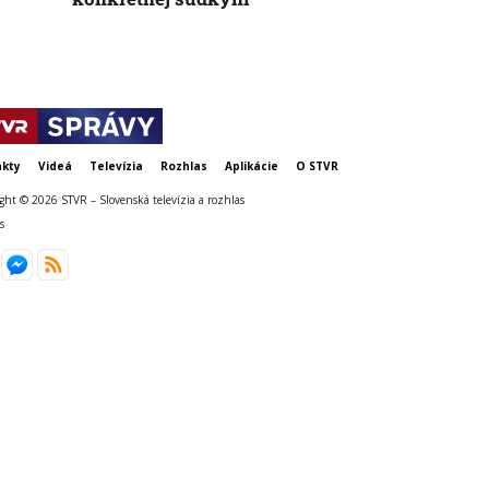
kty
Videá
Televízia
Rozhlas
Aplikácie
O STVR
ght © 2026 STVR – Slovenská televízia a rozhlas
s