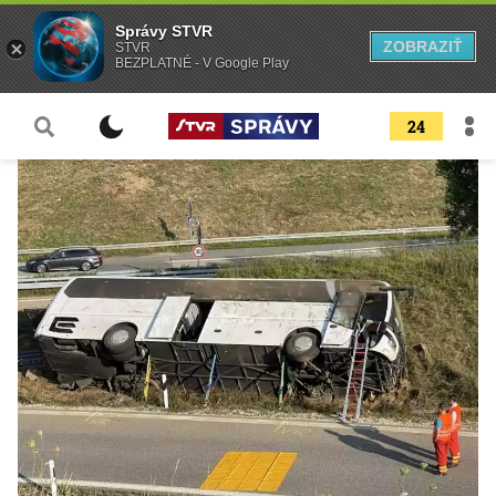
Správy STVR
ZOBRAZIŤ
STVR
BEZPLATNÉ - V Google Play
24