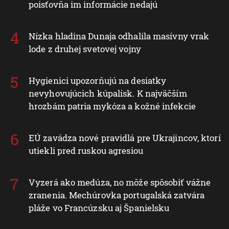
poisťovňa im informácie nedajú
Nízka hladina Dunaja odhalila masívny vrak
lode z druhej svetovej vojny
Hygienici upozorňujú na desiatky
nevyhovujúcich kúpalísk. K najväčším
hrozbám patria mykóza a kožné infekcie
EÚ zavádza nové pravidlá pre Ukrajincov, ktorí
utiekli pred ruskou agresiou
Vyzerá ako medúza, no môže spôsobiť vážne
zranenia. Mechúrovka portugalská zatvára
pláže vo Francúzsku aj Španielsku