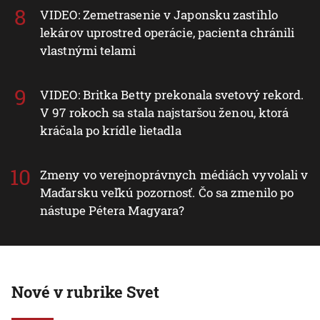
VIDEO: Zemetrasenie v Japonsku zastihlo
lekárov uprostred operácie, pacienta chránili
vlastnými telami
VIDEO: Britka Betty prekonala svetový rekord.
V 97 rokoch sa stala najstaršou ženou, ktorá
kráčala po krídle lietadla
Zmeny vo verejnoprávnych médiách vyvolali v
Maďarsku veľkú pozornosť. Čo sa zmenilo po
nástupe Pétera Magyara?
Nové v rubrike Svet